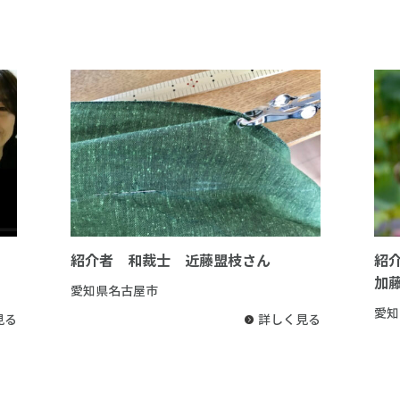
紹介者 和裁士 近藤盟枝さん
紹
加
愛知県名古屋市
愛知
見る
詳しく見る