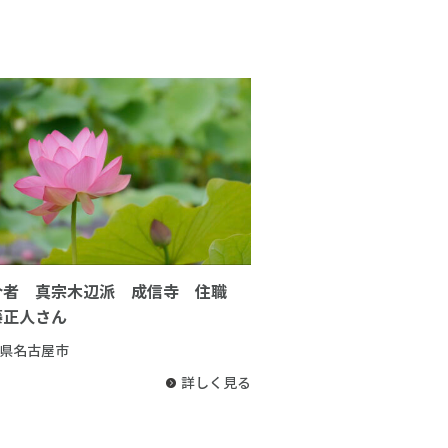
介者 真宗木辺派 成信寺 住職
藤正人さん
県名古屋市
詳しく見る