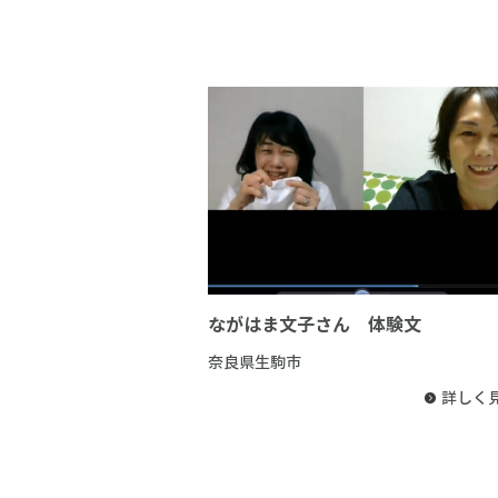
ながはま文子さん 体験文
奈良県生駒市
詳しく