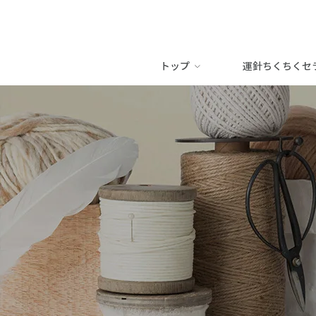
トップ
運針ちくちくセ