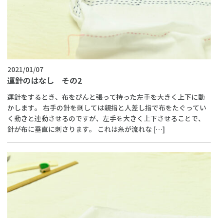
2021/01/07
運針のはなし その2
運針をするとき、布をぴんと張って持った左手を大きく上下に動
かします。 右手の針を刺しては親指と人差し指で布をたぐってい
く動きと連動させるのですが、左手を大きく上下させることで、
針が布に垂直に刺さります。 これは糸が流れな […]