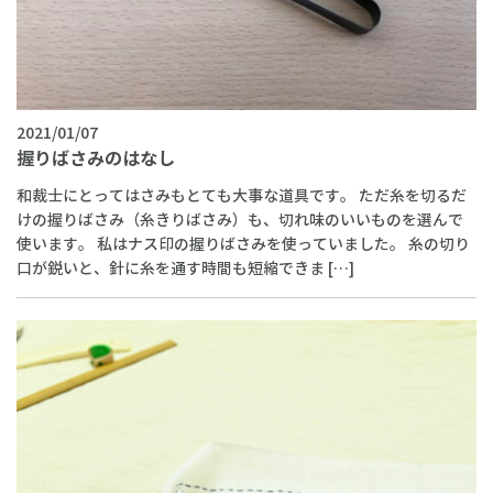
2021/01/07
握りばさみのはなし
和裁士にとってはさみもとても大事な道具です。 ただ糸を切るだ
けの握りばさみ（糸きりばさみ）も、切れ味のいいものを選んで
使います。 私はナス印の握りばさみを使っていました。 糸の切り
口が鋭いと、針に糸を通す時間も短縮できま […]